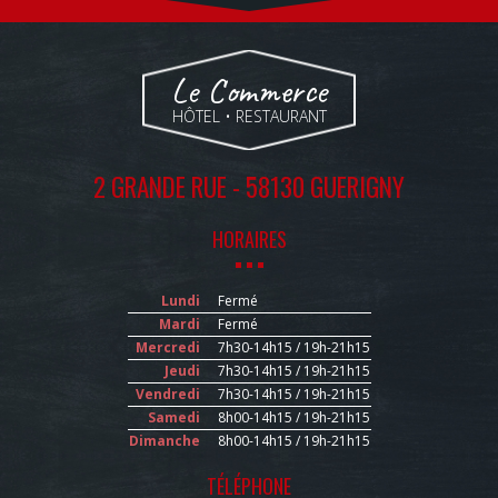
Le Commerce
HÔTEL • RESTAURANT
2 GRANDE RUE - 58130 GUERIGNY
HORAIRES
Lundi
Fermé
Mardi
Fermé
Mercredi
7h30-14h15 / 19h-21h15
Jeudi
7h30-14h15 / 19h-21h15
Vendredi
7h30-14h15 / 19h-21h15
Samedi
8h00-14h15 / 19h-21h15
Dimanche
8h00-14h15 / 19h-21h15
TÉLÉPHONE