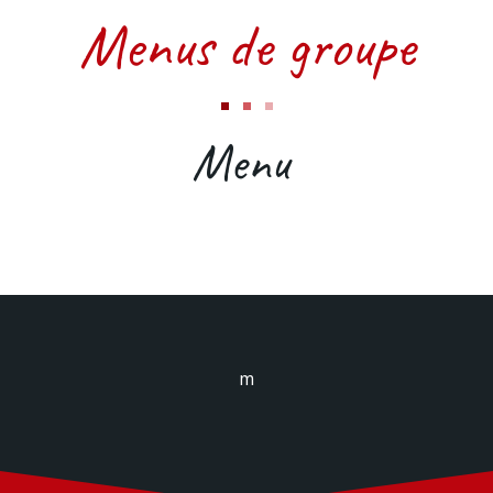
Menus de groupe
Menu
m