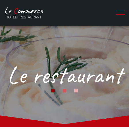
Le
C
ommerce
HÔTEL • RESTAURANT
Le restaurant