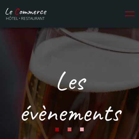
Le
C
ommerce
HÔTEL • RESTAURANT
Les
évènements