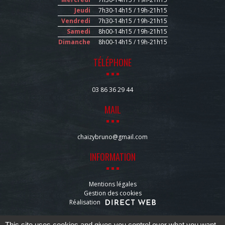
Jeudi
7h30-14h15 / 19h-21h15
Vendredi
7h30-14h15 / 19h-21h15
Samedi
8h00-14h15 / 19h-21h15
Dimanche
8h00-14h15 / 19h-21h15
TÉLÉPHONE
03 86 36 29 44
MAIL
chaizybruno@gmail.com
INFORMATION
Mentions légales
Gestion des cookies
Réalisation
This site uses cookies and gives you control over what you want