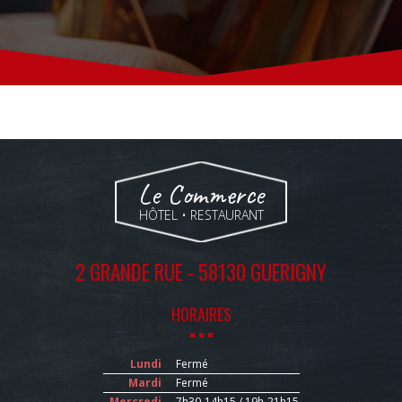
Le Commerce
HÔTEL • RESTAURANT
2 GRANDE RUE - 58130 GUERIGNY
HORAIRES
Lundi
Fermé
Mardi
Fermé
Mercredi
7h30-14h15 / 19h-21h15